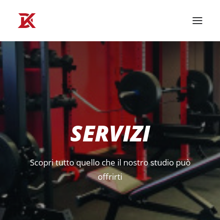
HOME PAGE
LO STUDIO
SERVIZI
CONTATTI
SERVIZI
Scopri tutto quello che il nostro studio può
offrirti